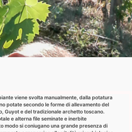
le piante viene svolta manualmente, dalla potatura
ono potate secondo le forme di allevamento del
 Guyot e del tradizionale archetto toscano.
otale e alterna file seminate e inerbite
o modo si coniugano una grande presenza di