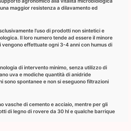
 supporto agronomico alla vitalità microbiologica
 e una maggior resistenza a dilavamento ed
clusivamente l’uso di prodotti non sintetici e
iologica. Il loro numero tende ad essere il minore
i vengono effettuate ogni 3-4 anni con humus di
enologia di intervento minimo, senza utilizzo di
siano uva e modiche quantità di anidride
ni sono spontanee e non si eseguono filtrazioni
ano vasche di cemento e acciaio, mentre per gli
otti di legno di rovere da 30 hl e qualche barrique