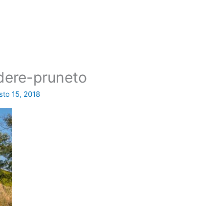
odere-pruneto
to 15, 2018