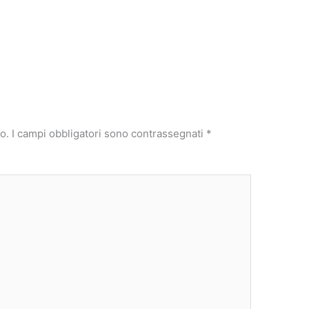
o.
I campi obbligatori sono contrassegnati
*